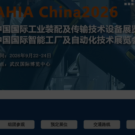
组团参观
预定展位
交通路线