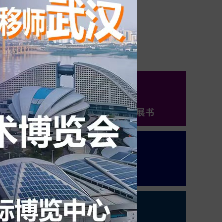
预定展位
交通路线
展商名录
展商登录