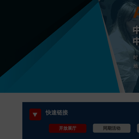
快速链接
开放展厅
同期活动