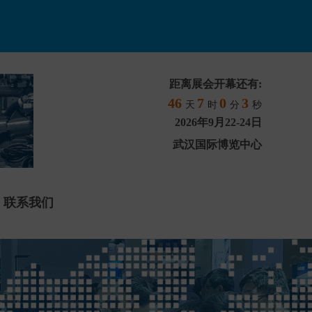
距离展会开幕还有:
46
7
0
1
天
时
分
秒
2026年9月22-24日
武汉国际博览中心
联系我们