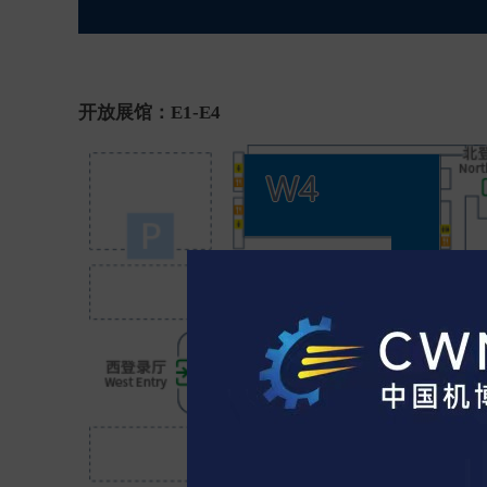
开放展馆：E1-E4