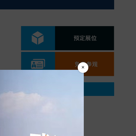
×
快速连接
开放展厅
同期活动
组团参观