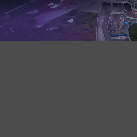
08:30–14:00
09:30–12:00