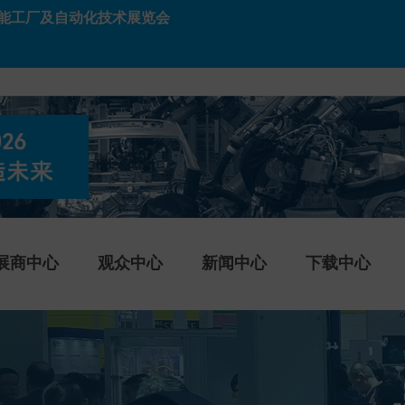
能工厂及自动化技术展览会
展商中心
观众中心
新闻中心
下载中心